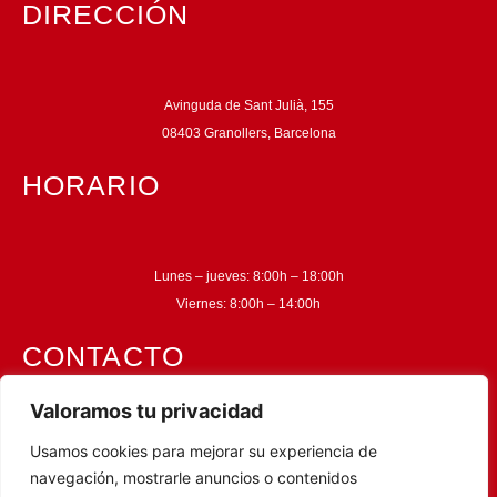
DIRECCIÓN
Avinguda de Sant Julià, 155
08403 Granollers, Barcelona
HORARIO
Lunes – jueves: 8:00h – 18:00h
Viernes: 8:00h – 14:00h
CONTACTO
Valoramos tu privacidad
Teléfono: +34 938 60 00 80
Usamos cookies para mejorar su experiencia de
navegación, mostrarle anuncios o contenidos