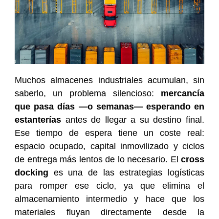
Muchos almacenes industriales acumulan, sin
saberlo, un problema silencioso:
mercancía
que pasa días —o semanas— esperando en
estanterías
antes de llegar a su destino final.
Ese tiempo de espera tiene un coste real:
espacio ocupado, capital inmovilizado y ciclos
de entrega más lentos de lo necesario. El
cross
docking
es una de las estrategias logísticas
para romper ese ciclo, ya que elimina el
almacenamiento intermedio y hace que los
materiales fluyan directamente desde la