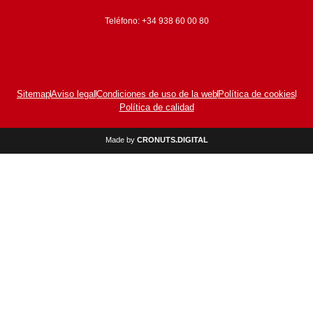
Teléfono: +34 938 60 00 80
Sitemap
Aviso legal
Condiciones de uso de la web
Política de cookies
Política de calidad
Made by
CRONUTS.DIGITAL