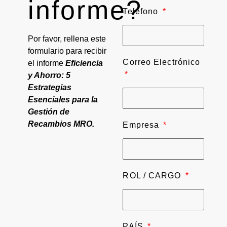
informe?
Teléfono
Por favor, rellena este
formulario para recibir
Correo Electrónico
el informe
E
ficiencia
y Ahorro: 5
Estrategias
Esenciales para la
Gestión de
Recambios MRO.
Empresa
ROL / CARGO
PAÍS