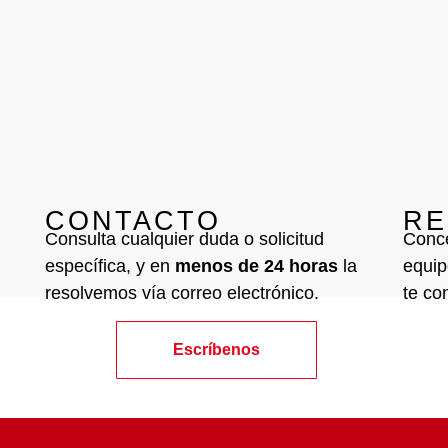
CONTACTO
RE
Consulta cualquier duda o solicitud
Conce
específica, y en
menos de 24 horas
la
equi
resolvemos vía correo electrónico.
te co
Escríbenos